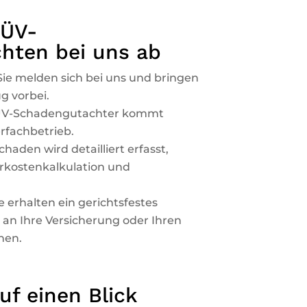
TÜV-
hten bei uns ab
 Sie melden sich bei uns und bringen
g vorbei.
TÜV-Schadengutachter kommt
rfachbetrieb.
chaden wird detailliert erfasst,
urkostenkalkulation und
ie erhalten ein gerichtsfestes
 an Ihre Versicherung oder Ihren
nen.
auf einen Blick