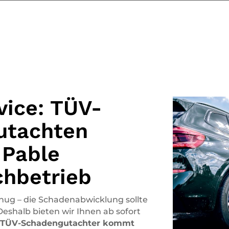
vice: TÜV-
utachten
 Pable
chbetrieb
genug – die Schadenabwicklung sollte
Deshalb bieten wir Ihnen ab sofort
 TÜV-Schadengutachter kommt