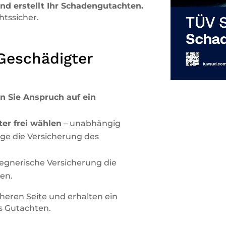
und erstellt Ihr Schadengutachten.
tssicher.
 Geschädigter
n Sie Anspruch auf ein
ter frei wählen
– unabhängig
ge die Versicherung des
gegnerische Versicherung die
en.
cheren Seite und erhalten ein
s Gutachten.