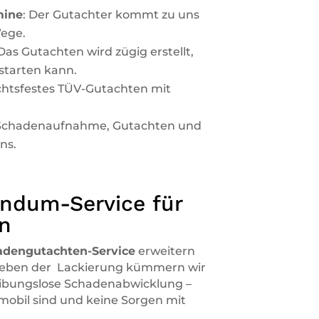
mine
: Der Gutachter kommt zu uns
Wege.
 Das Gutachten wird zügig erstellt,
starten kann.
ichtsfestes TÜV-Gutachten mit
 Schadenaufnahme, Gutachten und
ns.
undum-Service für
n
dengutachten-Service
erweitern
 Neben der Lackierung kümmern wir
eibungslose Schadenabwicklung –
 mobil sind und keine Sorgen mit