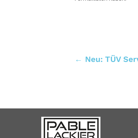
←
Neu: TÜV Ser