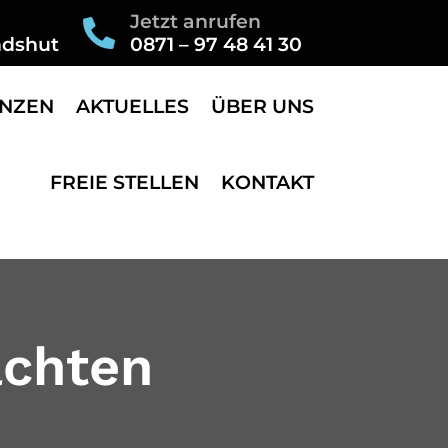
Jetzt anrufen

ndshut
0871 – 97 48 41 30
NZEN
AKTUELLES
ÜBER UNS
FREIE STELLEN
KONTAKT
achten