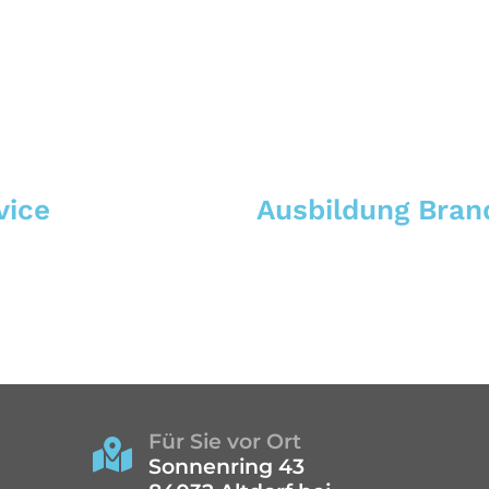
vice
Ausbildung Bran
Für Sie vor Ort

Sonnenring 43