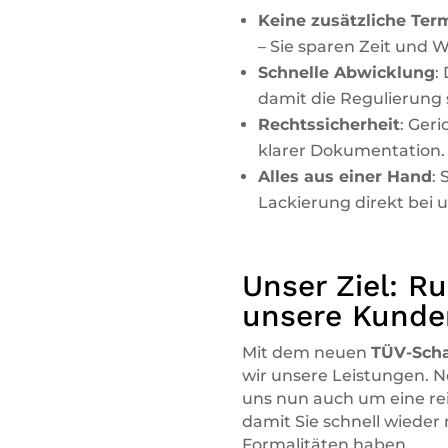
Keine zusätzliche Ter
– Sie sparen Zeit und 
Schnelle Abwicklung
:
damit die Regulierung 
Rechtssicherheit
: Ger
klarer Dokumentation.
Alles aus einer Hand
:
Lackierung direkt bei u
Unser Ziel: R
unsere Kunde
Mit dem neuen
TÜV-Scha
wir unsere Leistungen.
uns nun auch um eine r
damit Sie schnell wieder
Formalitäten haben.