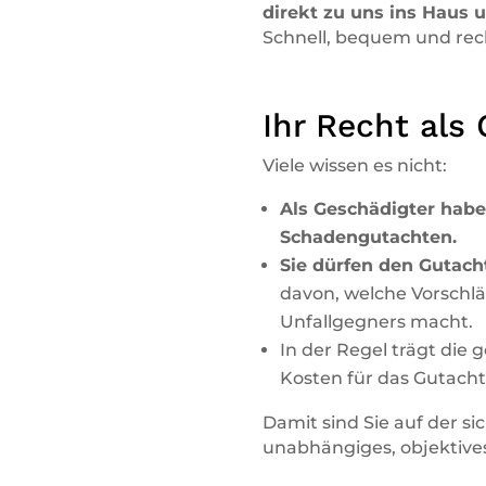
direkt zu uns ins Haus 
Schnell, bequem und rech
Ihr Recht als
Viele wissen es nicht:
Als Geschädigter habe
Schadengutachten.
Sie dürfen den Gutach
davon, welche Vorschlä
Unfallgegners macht.
In der Regel trägt die 
Kosten für das Gutacht
Damit sind Sie auf der si
unabhängiges, objektive