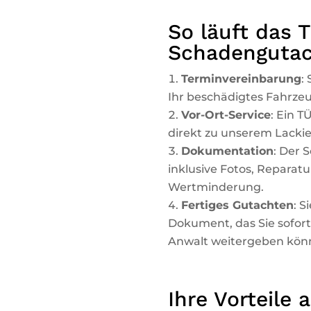
So läuft das 
Schadengutac
Terminvereinbarung
:
Ihr beschädigtes Fahrzeu
Vor-Ort-Service
: Ein 
direkt zu unserem Lackie
Dokumentation
: Der S
inklusive Fotos, Reparat
Wertminderung.
Fertiges Gutachten
: S
Dokument, das Sie sofort
Anwalt weitergeben kön
Ihre Vorteile 