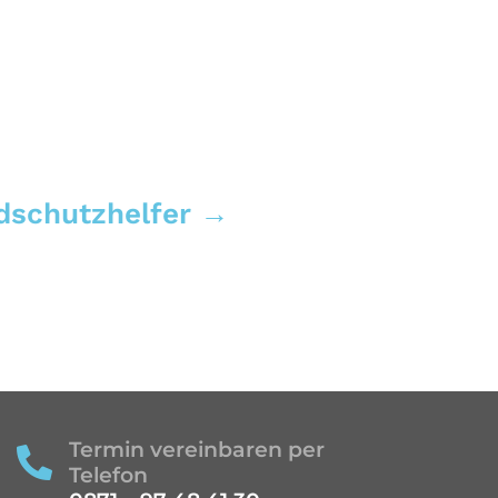
dschutzhelfer
→
Termin vereinbaren per

Telefon