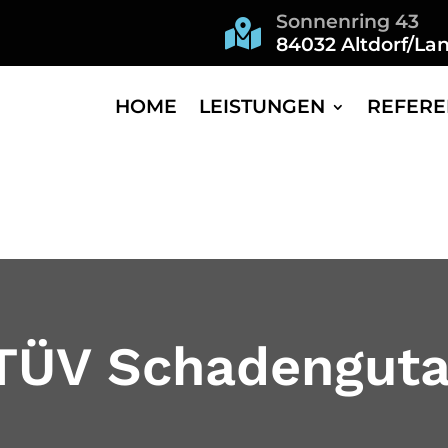
Sonnenring 43

84032 Altdorf/La
HOME
LEISTUNGEN
REFERE
TÜV Schadengut