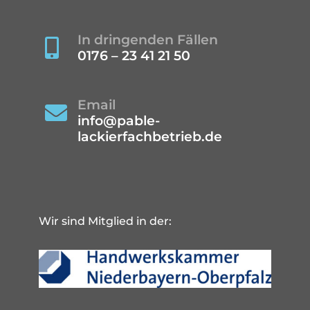
In dringenden Fällen

0176 – 23 41 21 50
Email

info@pable-
lackierfachbetrieb.de
Wir sind Mitglied in der: