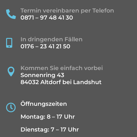
Termin vereinbaren per Telefon

0871 – 97 48 41 30
In dringenden Fällen

0176 – 23 41 21 50
Kommen Sie einfach vorbei

Sonnenring 43
84032 Altdorf bei Landshut
Öffnungszeiten

Montag: 8 – 17 Uhr
Dienstag: 7 – 17 Uhr