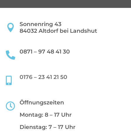
Sonnenring 43

84032 Altdorf bei Landshut
0871 – 97 48 41 30

0176 – 23 41 21 50

Öffnungszeiten

Montag: 8 – 17 Uhr
Dienstag: 7 – 17 Uhr