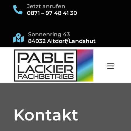
Jetzt anrufen

0871 – 97 48 41 30
Sonnenring 43

84032 Altdorf/Landshut
Kontakt