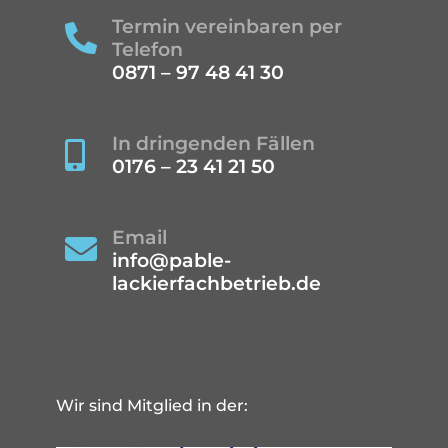
Termin vereinbaren per

Telefon
0871 – 97 48 41 30
In dringenden Fällen

0176 – 23 41 21 50
Email

info@pable-
lackierfachbetrieb.de
Wir sind Mitglied in der: