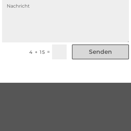
Senden
=
4 + 15