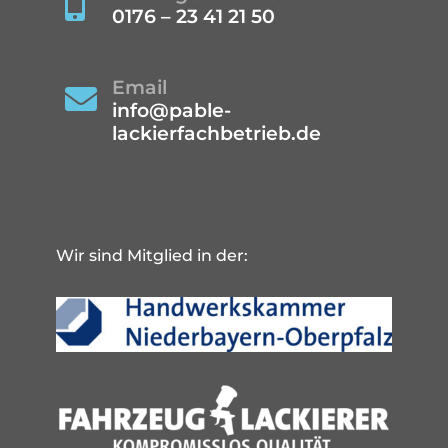

0176 – 23 41 21 50
Email

info@pable-
lackierfachbetrieb.de
Wir sind Mitglied in der: