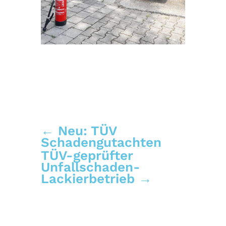
←
Neu: TÜV
Schadengutachten
TÜV-geprüfter
Unfallschaden-
Lackierbetrieb
→